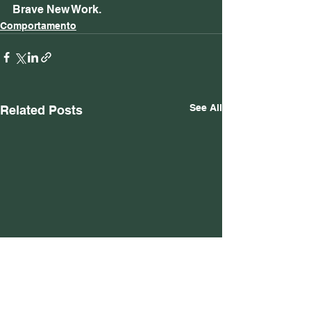
Brave New Work.
Comportamento
See All
Related Posts