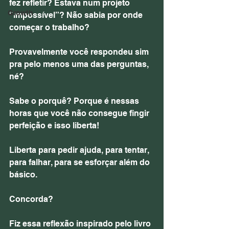
fez refletir? Estava num projeto 
Growth
“impossível”? Não sabia por onde 
começar o trabalho?
Provavelmente você respondeu sim 
pra pelo menos uma das perguntas, 
né?
Sabe o porquê? Porque é nessas 
horas que você não consegue fingir 
perfeição e isso liberta!
Liberta para pedir ajuda, para tentar, 
para falhar, para se esforçar além do 
básico.
Concorda?
Fiz essa reflexão inspirado pelo livro 